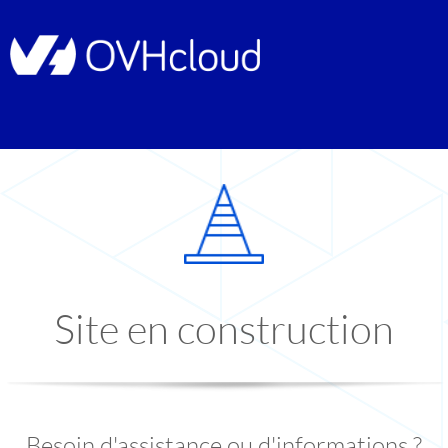
Site en construction
Besoin d'assistance ou d'informations ?